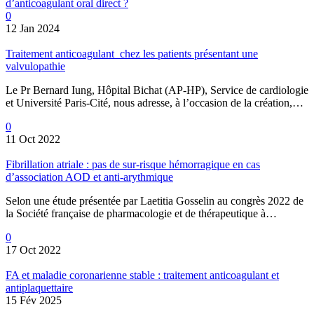
d’anticoagulant oral direct ?
0
12 Jan 2024
Traitement anticoagulant chez les patients présentant une
valvulopathie
Le Pr Bernard Iung, Hôpital Bichat (AP-HP), Service de cardiologie
et Université Paris-Cité, nous adresse, à l’occasion de la création,…
0
11 Oct 2022
Fibrillation atriale : pas de sur-risque hémorragique en cas
d’association AOD et anti-arythmique
Selon une étude présentée par Laetitia Gosselin au congrès 2022 de
la Société française de pharmacologie et de thérapeutique à…
0
17 Oct 2022
FA et maladie coronarienne stable : traitement anticoagulant et
antiplaquettaire
15 Fév 2025