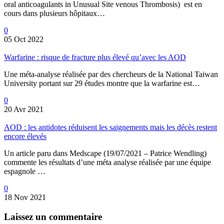
oral anticoagulants in Unusual Site venous Thrombosis) est en
cours dans plusieurs hôpitaux…
0
05 Oct 2022
Warfarine : risque de fracture plus élevé qu’avec les AOD
Une méta-analyse réalisée par des chercheurs de la National Taiwan
University portant sur 29 études montre que la warfarine est…
0
20 Avr 2021
AOD : les antidotes réduisent les saignements mais les décès restent
encore élevés
Un article paru dans Medscape (19/07/2021 – Patrice Wendling)
commente les résultats d’une méta analyse réalisée par une équipe
espagnole …
0
18 Nov 2021
Laissez
un commentaire