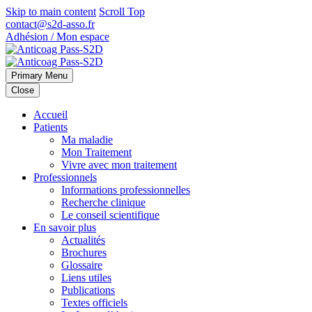
Skip to main content
Scroll Top
contact@s2d-asso.fr
Adhésion / Mon espace
Primary Menu
Close
Accueil
Patients
Ma maladie
Mon Traitement
Vivre avec mon traitement
Professionnels
Informations professionnelles
Recherche clinique
Le conseil scientifique
En savoir plus
Actualités
Brochures
Glossaire
Liens utiles
Publications
Textes officiels