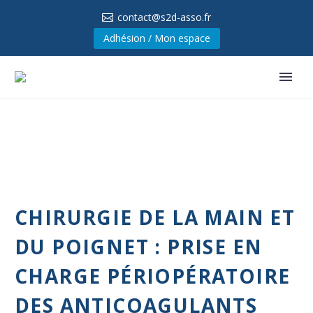
contact@s2d-asso.fr
Adhésion / Mon espace
CHIRURGIE DE LA MAIN ET
DU POIGNET : PRISE EN
CHARGE PÉRIOPÉRATOIRE
DES ANTICOAGULANTS