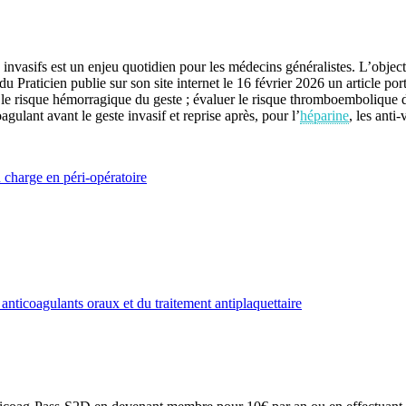
s invasifs est un enjeu quotidien pour les médecins généralistes. L’object
Praticien publie sur son site internet le 16 février 2026 un article port
 le risque hémorragique du geste ; évaluer le risque thromboembolique du 
coagulant avant le geste invasif et reprise après, pour l’
héparine
, les anti
n charge en péri-opératoire
 anticoagulants oraux et du traitement antiplaquettaire