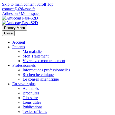
Skip to main content
Scroll Top
contact@s2d-asso.fr
Adhésion / Mon espace
Primary Menu
Close
Accueil
Patients
Ma maladie
Mon Traitement
Vivre avec mon traitement
Professionnels
Informations professionnelles
Recherche clinique
Le conseil scientifique
En savoir plus
Actualités
Brochures
Glossaire
Liens utiles
Publications
Textes officiels