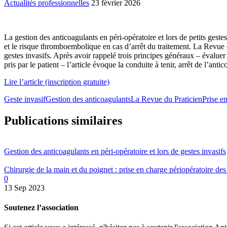
Actualités professionnelles
23 février 2026
La gestion des anticoagulants en péri-opératoire et lors de petits geste
et le risque thromboembolique en cas d’arrêt du traitement. La Revue du 
gestes invasifs. Après avoir rappelé trois principes généraux – évaluer
pris par le patient – l’article évoque la conduite à tenir, arrêt de l’anti
Lire l’article (inscription gratuite)
Geste invasif
Gestion des anticoagulants
La Revue du Praticien
Prise e
Publications similaires
Gestion des anticoagulants en péri-opératoire et lors de gestes invasifs
Chirurgie de la main et du poignet : prise en charge périopératoire des
0
13 Sep 2023
Soutenez l’association