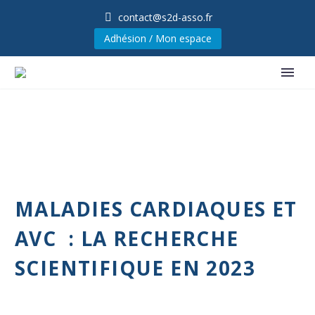
contact@s2d-asso.fr
Adhésion / Mon espace
MALADIES CARDIAQUES ET
AVC : LA RECHERCHE
SCIENTIFIQUE EN 2023