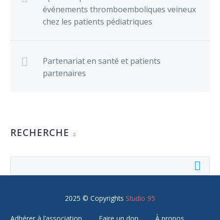
événements thromboemboliques veineux
chez les patients pédiatriques
Partenariat en santé et patients
partenaires
RECHERCHE
2025 © Copyrights
Studio 95
Adhérer à l’association
Faire un don
À propos