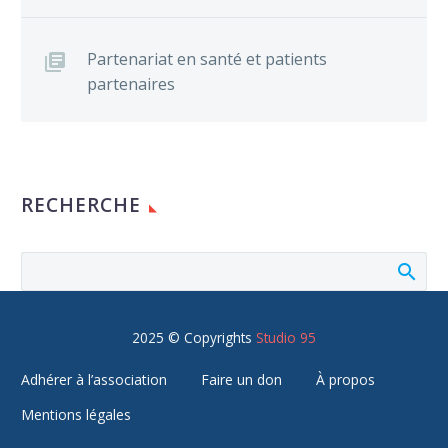
Partenariat en santé et patients
partenaires
RECHERCHE
2025 © Copyrights
Studio 95
Adhérer à l’association
Faire un don
À propos
Mentions légales