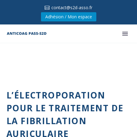
contact@s2d-asso.fr
Adhésion / Mon espace
L’ÉLECTROPORATION
POUR LE TRAITEMENT DE
LA FIBRILLATION
AURICULAIRE