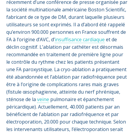
récemment d’une conférence de presse organisée par
la société multinationale américaine Boston Scientific,
fabricant de ce type de DM, durant laquelle plusieurs
utilisateurs se sont exprimés. Il a d’abord été rappelé
qu’environ 900.000 personnes en France souffrent de
FA à l’origine d’AVC, d’
insuffisance cardiaque
et de
déclin cognitif. L’ablation par cathéter est désormais
recommandée en traitement de première ligne pour
le contrôle du rythme chez les patients présentant
une FA paroxystique. La cryo-ablation a pratiquement
été abandonnée et l’ablation par radiofréquence peut
être à l’origine de complications rares mais graves
(fistule œsophagienne, atteinte du nerf phrénique,
sténose de la
veine
pulmonaire et épanchement
péricardique). Actuellement, 40.000 patients par an
bénéficient de l’ablation par radiofréquence et par
électroporation, 20.000 pour chaque technique. Selon
les intervenants utilisateurs, l’électroporation serait