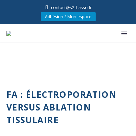
contact@s2d-asso.fr
Adhésion / Mon espace
FA : ÉLECTROPORATION
VERSUS ABLATION
TISSULAIRE