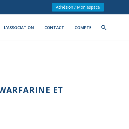
Adhésion / Mon espace
L’ASSOCIATION
CONTACT
COMPTE
WARFARINE ET