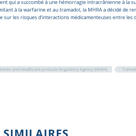
ient qui a succombé à une hémorragie intracrânienne à la su
itant à la warfarine et au tramadol, la MHRA a décidé de re
e sur les risques d’interactions médicamenteuses entre les 
icines and Healthcare products Regulatory Agency (MHRA)
Tramad
 SIMILAIRES