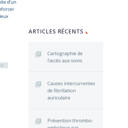
ite d’un
nforcer
deux
ARTICLES RÉCENTS
Cartographie de
l’accès aux soins
ol
Causes intercurrentes
de fibrillation
auriculaire
Prévention thrombo-
embolique par