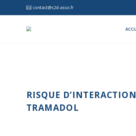
contact@s2d-asso.fr
ACCU
RISQUE D’INTERACTIO
TRAMADOL