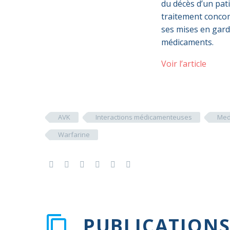
du décès d’un pat
traitement concom
ses mises en gard
médicaments.
Voir l’article
AVK
Interactions médicamenteuses
Med
Warfarine
PUBLICATIONS