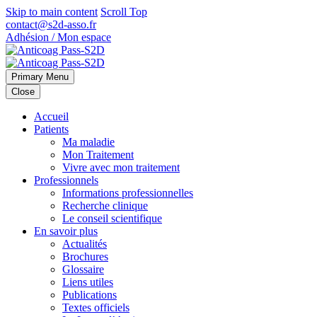
Skip to main content
Scroll Top
contact@s2d-asso.fr
Adhésion / Mon espace
Primary Menu
Close
Accueil
Patients
Ma maladie
Mon Traitement
Vivre avec mon traitement
Professionnels
Informations professionnelles
Recherche clinique
Le conseil scientifique
En savoir plus
Actualités
Brochures
Glossaire
Liens utiles
Publications
Textes officiels