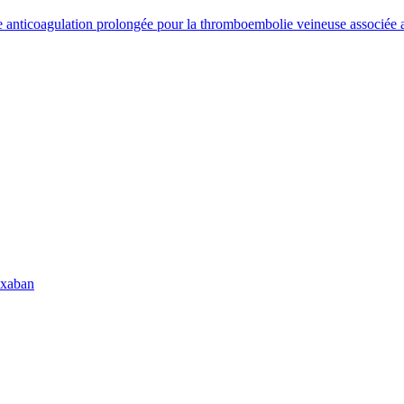
une anticoagulation prolongée pour la thromboembolie veineuse associée
ixaban