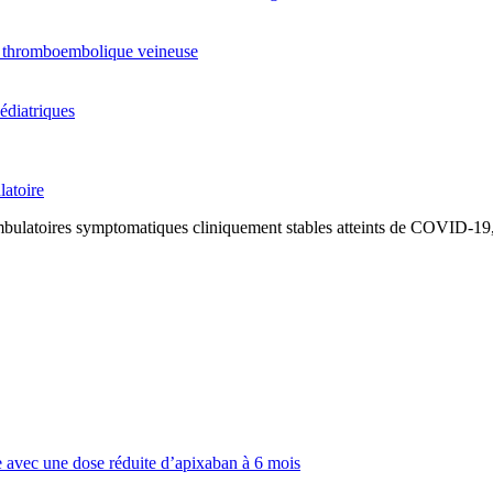
ie thromboembolique veineuse
édiatriques
latoire
ambulatoires symptomatiques cliniquement stables atteints de COVID-19
e avec une dose réduite d’apixaban à 6 mois