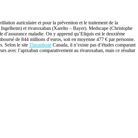
lation auriculaire et pour la prévention et le traitement de la
r Ingelheim) et rivaroxaban (Xarelto – Bayer). Medscape (Christophe
nale d’assurance maladie. On y apprend qu’Eliquis est le deuxième
emboursé de 844 millions d’euros, soit en moyenne 477 € par personne.
. Selon le site
Thrombose
Canada, il n’existe pas d’études comparant
ieurs avec l’apixaban comparativement au rivaroxaban, mais ce résultat