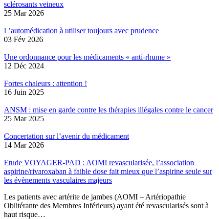
sclérosants veineux
25 Mar 2026
L’automédication à utiliser toujours avec prudence
03 Fév 2026
Une ordonnance pour les médicaments « anti-rhume »
12 Déc 2024
Fortes chaleurs : attention !
16 Juin 2025
ANSM : mise en garde contre les thérapies illégales contre le cancer
25 Mar 2025
Concertation sur l’avenir du médicament
14 Mar 2026
Etude VOYAGER-PAD : AOMI revascularisée, l’association
aspirine/rivaroxaban à faible dose fait mieux que l’aspirine seule sur
les évènements vasculaires majeurs
Les patients avec artérite de jambes (AOMI – Artériopathie
Oblitérante des Membres Inférieurs) ayant été revascularisés sont à
haut risque…