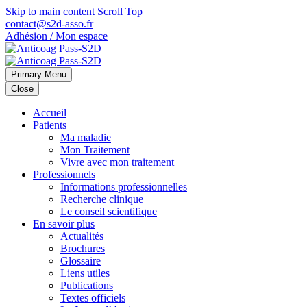
Skip to main content
Scroll Top
contact@s2d-asso.fr
Adhésion / Mon espace
Primary Menu
Close
Accueil
Patients
Ma maladie
Mon Traitement
Vivre avec mon traitement
Professionnels
Informations professionnelles
Recherche clinique
Le conseil scientifique
En savoir plus
Actualités
Brochures
Glossaire
Liens utiles
Publications
Textes officiels