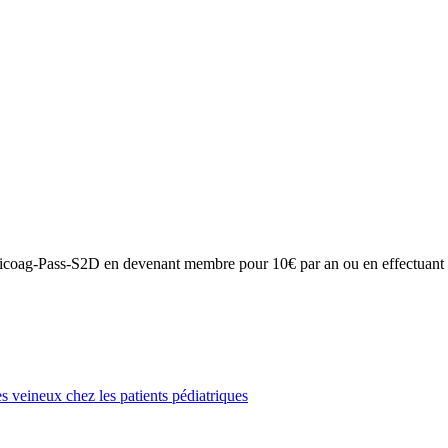
on Anticoag-Pass-S2D en devenant membre pour 10€ par an ou en effectuan
veineux chez les patients pédiatriques