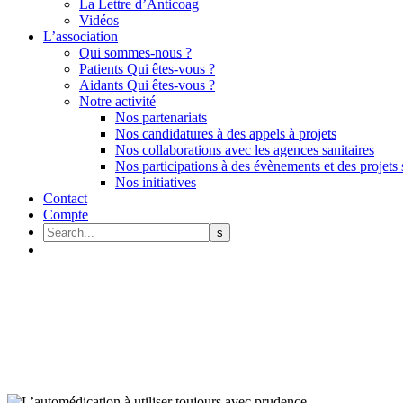
La Lettre d’Anticoag
Vidéos
L’association
Qui sommes-nous ?
Patients Qui êtes-vous ?
Aidants Qui êtes-vous ?
Notre activité
Nos partenariats
Nos candidatures à des appels à projets
Nos collaborations avec les agences sanitaires
Nos participations à des évènements et des projets 
Nos initiatives
Contact
Compte