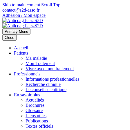
Skip to main content
Scroll Top
contact@s2d-asso.fr
Adhésion / Mon espace
Primary Menu
Close
Accueil
Patients
Ma maladie
Mon Traitement
Vivre avec mon traitement
Professionnels
Informations professionnelles
Recherche clinique
Le conseil scientifique
En savoir plus
Actualités
Brochures
Glossaire
Liens utiles
Publications
Textes officiels