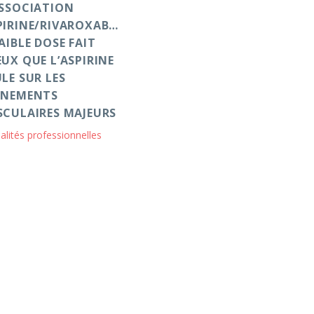
ASSOCIATION
PIRINE/RIVAROXABAN
AIBLE DOSE FAIT
EUX QUE L’ASPIRINE
ULE SUR LES
ÈNEMENTS
SCULAIRES MAJEURS
alités professionnelles