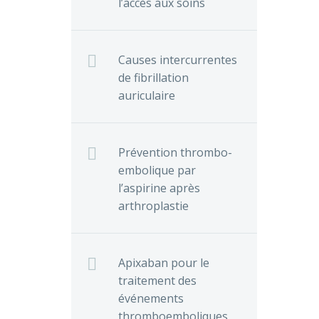
l’accès aux soins
Causes intercurrentes
de fibrillation
auriculaire
Prévention thrombo-
embolique par
l’aspirine après
arthroplastie
Apixaban pour le
traitement des
événements
thromboemboliques