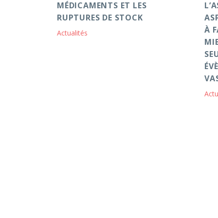
MÉDICAMENTS ET LES
L’
RUPTURES DE STOCK
AS
À F
Actualités
MI
SE
ÉV
VA
Actu