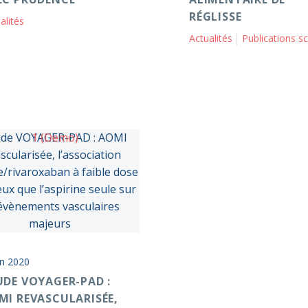
RÉGLISSE
alités
Actualités
Publications scientifiq
in 2020
UDE VOYAGER-PAD :
MI REVASCULARISÉE,