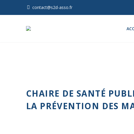
contact@s2d-asso.fr
ACC
CHAIRE DE SANTÉ PUBL
LA PRÉVENTION DES M