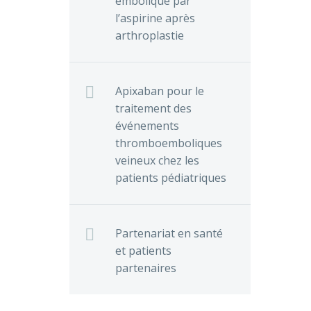
embolique par
l’aspirine après
arthroplastie
Apixaban pour le
traitement des
événements
thromboemboliques
veineux chez les
patients pédiatriques
Partenariat en santé
et patients
partenaires