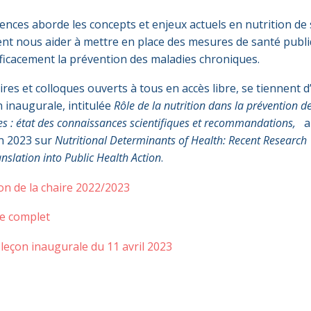
rences aborde les concepts et enjeux actuels en nutrition de
ent nous aider à mettre en place des mesures de santé publ
ficacement la prévention des maladies chroniques.
res et colloques ouverts à tous en accès libre, se tiennent d’
n inaugurale, intitulée
Rôle de la nutrition dans la prévention d
s : état des connaissances scientifiques et recommandations,
a
in 2023 sur
Nutritional Determinants of Health: Recent Research
nslation into Public Health Action
.
ion de la chaire 2022/2023
e complet
a leçon inaugurale du 11 avril 2023