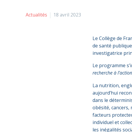
Actualités
18 avril 2023
Le Collège de Fra
de santé publiqu
investigatrice pri
Le programme s’i
recherche à l’actio
La nutrition, engl
aujourd’hui recon
dans le détermini
obésité, cancers,
facteurs protecte
individuel et coll
les inégalités soci