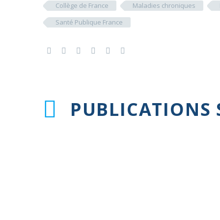
Collège de France
Maladies chroniques
Santé Publique France
PUBLICATIONS 