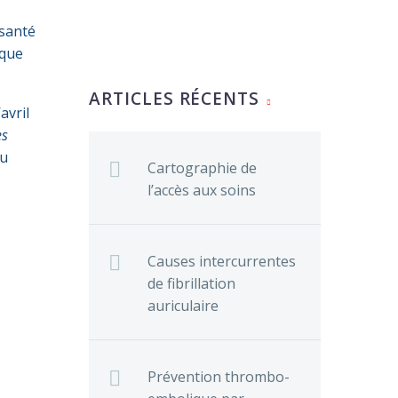
 santé
ique
ARTICLES RÉCENTS
avril
es
u
Cartographie de
l’accès aux soins
Causes intercurrentes
de fibrillation
auriculaire
Prévention thrombo-