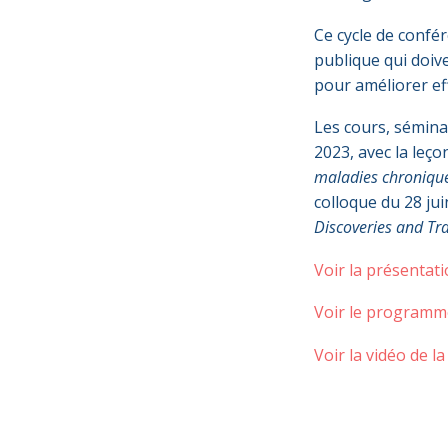
Ce cycle de confé
publique qui doiv
pour améliorer ef
Les cours, séminai
2023, avec la leço
maladies chronique
colloque du 28 ju
Discoveries and Tra
Voir la présentat
Voir le programm
Voir la vidéo de l