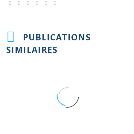
PUBLICATIONS
SIMILAIRES
Un label européen pour l’Institut