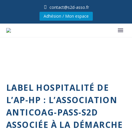
contact@s2d-asso.fr
Adhésion / Mon espace
LABEL HOSPITALITÉ DE
L’AP-HP : L’ASSOCIATION
ANTICOAG-PASS-S2D
ASSOCIÉE À LA DÉMARCHE