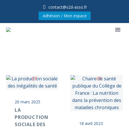
contact@s2d-asso.fr
Adhésion / Mon espace
20 mars 2025
LA
PRODUCTION
18 avril 2023
SOCIALE DES