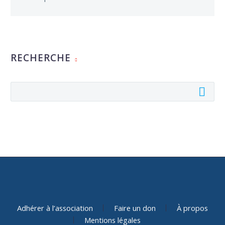
RECHERCHE
Adhérer à l’association
Faire un don
À propos
Mentions légales