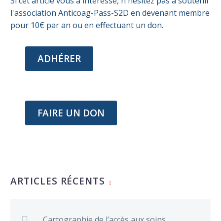
Si cet article vous a intéressé, n'hésitez pas à soutenir
l'association Anticoag-Pass-S2D en devenant membre
pour 10€ par an ou en effectuant un don.
ADHÉRER
FAIRE UN DON
ARTICLES RÉCENTS
Cartographie de l’accès aux soins