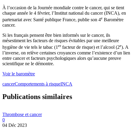
À l’occasion de la Journée mondiale contre le cancer, qui se tient
chaque année le 4 février, l’Institut national du cancer (INCA), en
e
partenariat avec Santé publique France, publie son 4
Baromètre
cancer.
Si les français pensent être bien informés sur le cancer, ils
mésestiment les facteurs de risques évitables par une meilleure
er
e
hygiène de vie tels le tabac (1
facteur de risque) et l’alcool (2
). A
l’inverse, on relève certaines croyances comme l’existence d’un lien
entre cancer et facteurs psychologiques alors qu’aucune preuve
scientifique ne le démontre.
Voir le baromètre
cancer
Comportements à risque
INCA
Publications similaires
Thrombose et cancer
0
04 Déc 2023