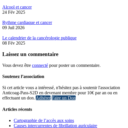
Alcool et cancer
24 Fév 2025
Rythme cardiaque et cancer
09 Juil 2026
Le calendrier de la cancérologie publique
08 Fév 2025
Laissez
un commentaire
Vous devez être
connecté
pour poster un commentaire.
Soutenez l’association
Si cet article vous a intéressé, n'hésitez pas à soutenir l'association
Anticoag-Pass-S2D en devenant membre pour 10€ par an ou en
effectuant un don.
Adhérer
Faire un Don
Articles récents
Cartographie de l’accès aux soins
Causes intercurrentes de fibrillation auriculaire