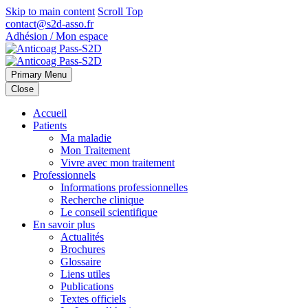
Skip to main content
Scroll Top
contact@s2d-asso.fr
Adhésion / Mon espace
Primary Menu
Close
Accueil
Patients
Ma maladie
Mon Traitement
Vivre avec mon traitement
Professionnels
Informations professionnelles
Recherche clinique
Le conseil scientifique
En savoir plus
Actualités
Brochures
Glossaire
Liens utiles
Publications
Textes officiels