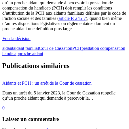
qu’un proche aidant qui demande à percevoir la prestation de
compensation du handicap (PCH) doit remplir les conditions
d’attribution de la PCH aux aidants familiaux définies par le code de
l’action sociale et des familles (
article R 245-7
), quand bien même
d’autres dispositions législatives ou réglementaires donnent du
proche aidant une définition plus large.
Voir la décision
aidant
aidant familial
Cour de Cassation
PCH
prestation compensation
handicap
proche aidant
Publications similaires
Aidants et PCH : un arrêt de la Cour de cassation
Dans un arrêt du 5 janvier 2023, la Cour de Cassation rappelle
qu’un proche aidant qui demande à percevoir la…
0
Laissez
un commentaire