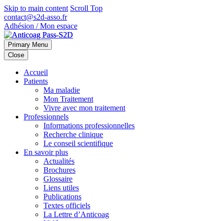
Skip to main content
Scroll Top
contact@s2d-asso.fr
Adhésion / Mon espace
Primary Menu
Close
Accueil
Patients
Ma maladie
Mon Traitement
Vivre avec mon traitement
Professionnels
Informations professionnelles
Recherche clinique
Le conseil scientifique
En savoir plus
Actualités
Brochures
Glossaire
Liens utiles
Publications
Textes officiels
La Lettre d’Anticoag