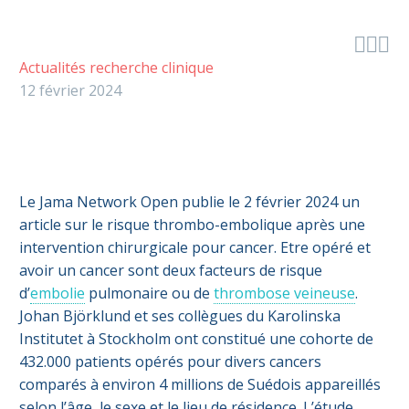



Actualités recherche clinique
12 février 2024
Le Jama Network Open publie le 2 février 2024 un
article sur le risque thrombo-embolique après une
intervention chirurgicale pour cancer. Etre opéré et
avoir un cancer sont deux facteurs de risque
d’
embolie
pulmonaire ou de
thrombose veineuse
.
Johan Björklund et ses collègues du Karolinska
Institutet à Stockholm ont constitué une cohorte de
432.000 patients opérés pour divers cancers
comparés à environ 4 millions de Suédois appareillés
selon l’âge, le sexe et le lieu de résidence. L’étude