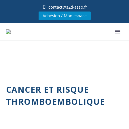
contact@s2d-asso.fr
Adhésion / Mon espace
CANCER ET RISQUE
THROMBOEMBOLIQUE