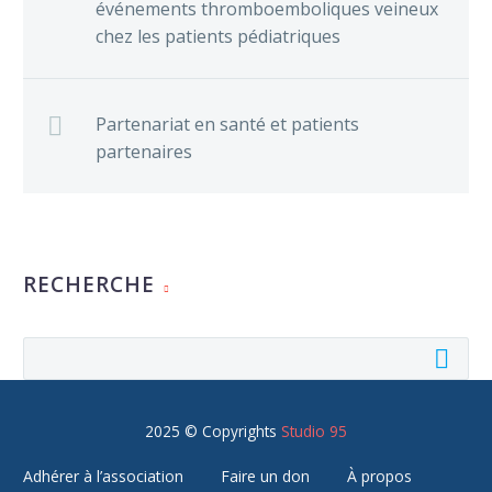
événements thromboemboliques veineux
chez les patients pédiatriques
Partenariat en santé et patients
partenaires
RECHERCHE
2025 © Copyrights
Studio 95
Adhérer à l’association
Faire un don
À propos