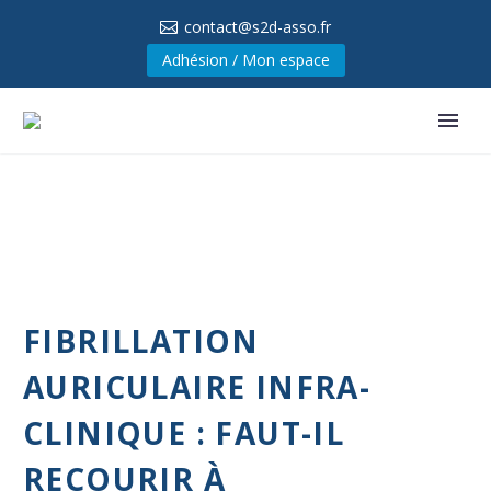
contact@s2d-asso.fr
Adhésion / Mon espace
FIBRILLATION
AURICULAIRE INFRA-
CLINIQUE : FAUT-IL
RECOURIR À