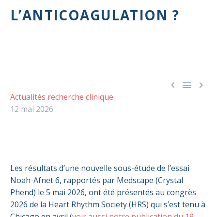
L’ANTICOAGULATION ?



Actualités recherche clinique
12 mai 2026
Les résultats d’une nouvelle sous-étude de l’essai
Noah-Afnet 6, rapportés par Medscape (Crystal
Phend) le 5 mai 2026, ont été présentés au congrès
2026 de la Heart Rhythm Society (HRS) qui s’est tenu à
Chicago en avril (
voir aussi notre publication du 19