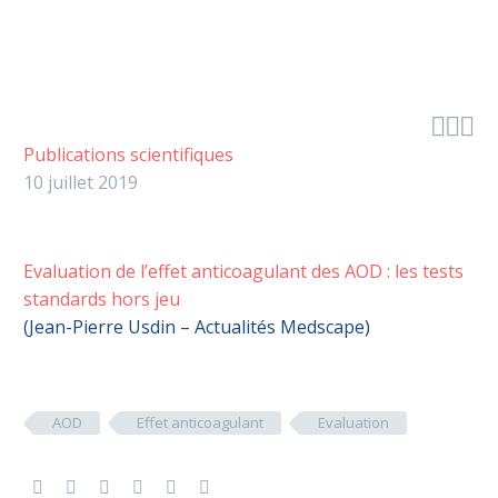



Publications scientifiques
10 juillet 2019
Evaluation de l’effet anticoagulant des AOD : les tests
standards hors jeu
(Jean-Pierre Usdin – Actualités Medscape)
AOD
Effet anticoagulant
Evaluation