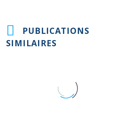
PUBLICATIONS
SIMILAIRES
Warfarine : risque de fracture
plus élevé qu’avec les AOD