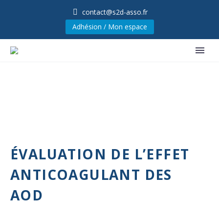
contact@s2d-asso.fr
Adhésion / Mon espace
ÉVALUATION DE L’EFFET
ANTICOAGULANT DES
AOD