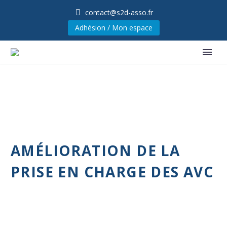
contact@s2d-asso.fr
Adhésion / Mon espace
AMÉLIORATION DE LA
PRISE EN CHARGE DES AVC