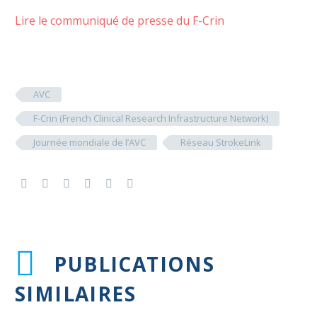
Lire le communiqué de presse du F-Crin
AVC
F-Crin (French Clinical Research Infrastructure Network)
Journée mondiale de l’AVC
Réseau StrokeLink
PUBLICATIONS
SIMILAIRES