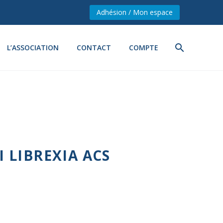
Adhésion / Mon espace
L’ASSOCIATION
CONTACT
COMPTE
I LIBREXIA ACS