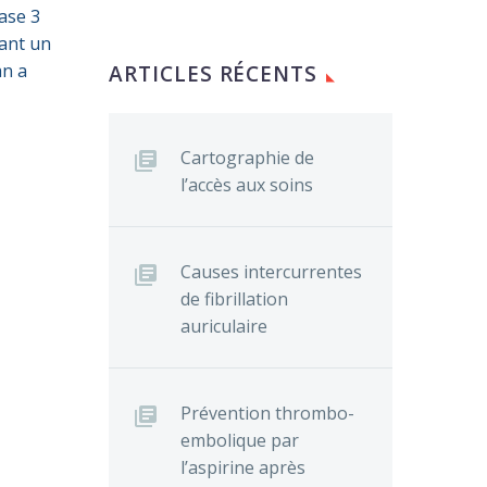
hase 3
tant un
an a
ARTICLES RÉCENTS
Cartographie de
l’accès aux soins
Causes intercurrentes
de fibrillation
auriculaire
Prévention thrombo-
embolique par
l’aspirine après