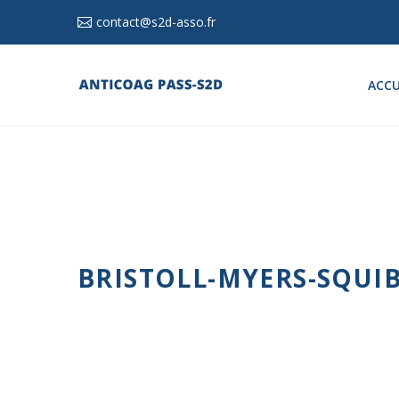
contact@s2d-asso.fr
ACCU
BRISTOLL-MYERS-SQUIBB