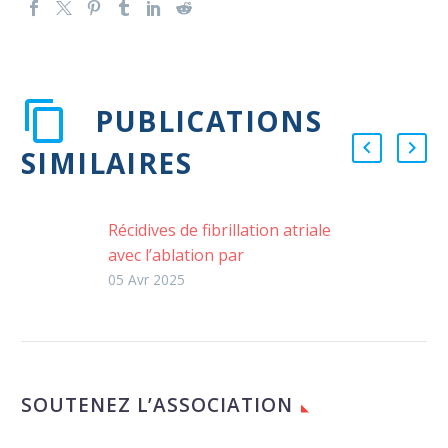
PUBLICATIONS
SIMILAIRES
Récidives de fibrillation atriale
avec l’ablation par
électroporation
05 Avr 2025
SOUTENEZ L’ASSOCIATION