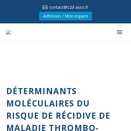
contact@s2d-asso.fr
Adhésion / Mon espace
DÉTERMINANTS
MOLÉCULAIRES DU
RISQUE DE RÉCIDIVE DE
MALADIE THROMBO-