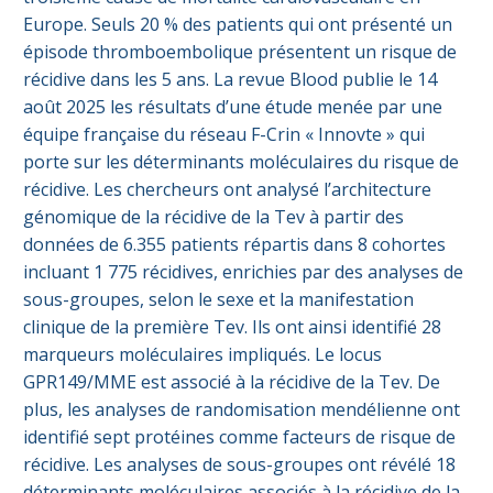
Europe. Seuls 20 % des patients qui ont présenté un
épisode thromboembolique présentent un risque de
récidive dans les 5 ans. La revue Blood publie le 14
août 2025 les résultats d’une étude menée par une
équipe française du réseau F-Crin « Innovte » qui
porte sur les déterminants moléculaires du risque de
récidive. Les chercheurs ont analysé l’architecture
génomique de la récidive de la Tev à partir des
données de 6.355 patients répartis dans 8 cohortes
incluant 1 775 récidives, enrichies par des analyses de
sous-groupes, selon le sexe et la manifestation
clinique de la première Tev. Ils ont ainsi identifié 28
marqueurs moléculaires impliqués. Le locus
GPR149/MME est associé à la récidive de la Tev. De
plus, les analyses de randomisation mendélienne ont
identifié sept protéines comme facteurs de risque de
récidive. Les analyses de sous-groupes ont révélé 18
déterminants moléculaires associés à la récidive de la