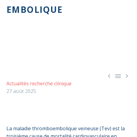
EMBOLIQUE



Actualités recherche clinique
27 août 2025
La maladie thromboembolique veineuse (Tev) est la
troisième cause de mortalité cardiovasculaire en