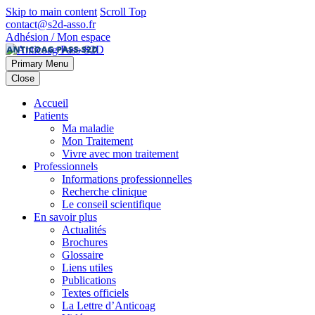
Skip to main content
Scroll Top
contact@s2d-asso.fr
Adhésion / Mon espace
Primary Menu
Close
Accueil
Patients
Ma maladie
Mon Traitement
Vivre avec mon traitement
Professionnels
Informations professionnelles
Recherche clinique
Le conseil scientifique
En savoir plus
Actualités
Brochures
Glossaire
Liens utiles
Publications
Textes officiels
La Lettre d’Anticoag