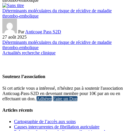
Déterminants moléculaires du risque de récidive de maladie
thrombo-embolique
Par
Anticoag Pass S2D
27 août 2025
Déterminants moléculaires du risque de récidive de maladie
thrombo-embolique
Actualités recherche clinique
Soutenez l’association
Si cet article vous a intéressé, n'hésitez pas à soutenir l'association
Anticoag-Pass-S2D en devenant membre pour 10€ par an ou en
effectuant un don.
Adhérer
Faire un Don
Articles récents
Cartographie de l’accès aux soins
Causes intercurrentes de fibrillation auriculaire