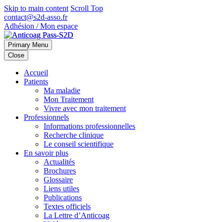
Skip to main content
Scroll Top
contact@s2d-asso.fr
Adhésion / Mon espace
Primary Menu
Close
Accueil
Patients
Ma maladie
Mon Traitement
Vivre avec mon traitement
Professionnels
Informations professionnelles
Recherche clinique
Le conseil scientifique
En savoir plus
Actualités
Brochures
Glossaire
Liens utiles
Publications
Textes officiels
La Lettre d’Anticoag