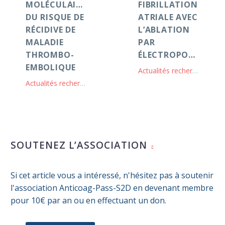
MOLÉCULAIRES
FIBRILLATION
DU RISQUE DE
ATRIALE AVEC
RÉCIDIVE DE
L’ABLATION
MALADIE
PAR
THROMBO-
ÉLECTROPORATION
EMBOLIQUE
Actualités recherche clinique
Actualités recherche clinique
SOUTENEZ L’ASSOCIATION
Si cet article vous a intéressé, n'hésitez pas à soutenir
l'association Anticoag-Pass-S2D en devenant membre
pour 10€ par an ou en effectuant un don.