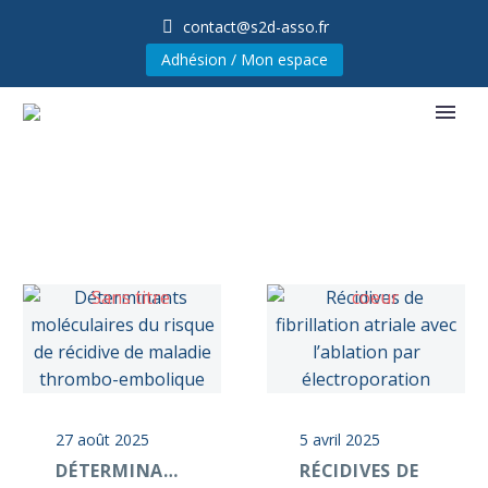
contact@s2d-asso.fr
Adhésion / Mon espace
27 août 2025
5 avril 2025
DÉTERMINANTS
RÉCIDIVES DE