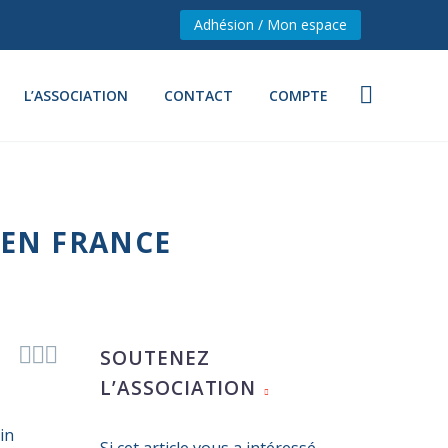
Adhésion / Mon espace
L’ASSOCIATION
CONTACT
COMPTE
 EN FRANCE



SOUTENEZ
L’ASSOCIATION
in