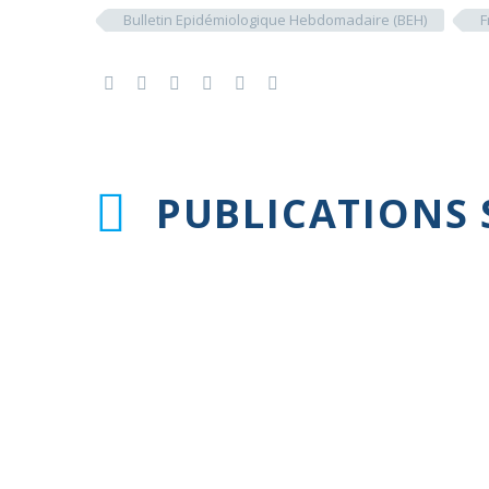
Bulletin Epidémiologique Hebdomadaire (BEH)
F
PUBLICATIONS 