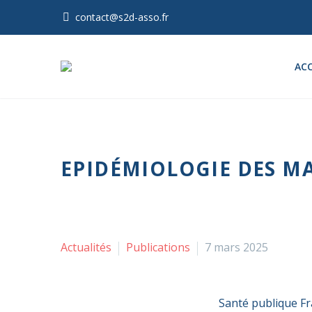
contact@s2d-asso.fr
ACC
EPIDÉMIOLOGIE DES M
Actualités
Publications
7 mars 2025
Santé publique Fr