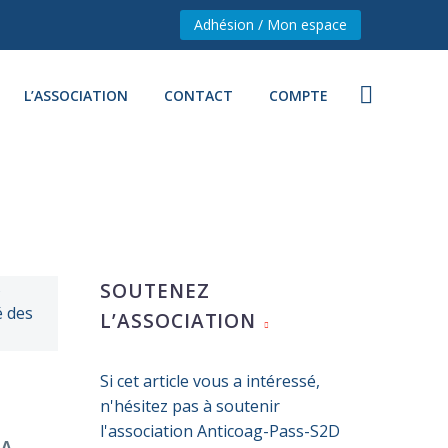
Adhésion / Mon espace
L’ASSOCIATION
CONTACT
COMPTE
SOUTENEZ
L’ASSOCIATION
Si cet article vous a intéressé,
n'hésitez pas à soutenir
l'association Anticoag-Pass-S2D
LA