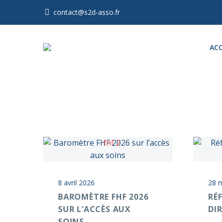
contact@s2d-asso.fr
ACC
8 avril 2026
28 
BAROMÈTRE FHF 2026
RÉ
SUR L’ACCÈS AUX
DI
SOINS