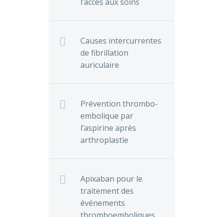
l’accès aux soins
Causes intercurrentes
de fibrillation
auriculaire
Prévention thrombo-
embolique par
l’aspirine après
arthroplastie
Apixaban pour le
traitement des
événements
thromboemboliques