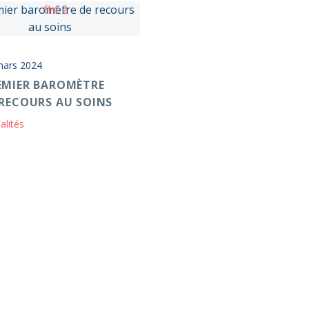
mars 2024
EMIER BAROMÈTRE
 RECOURS AU SOINS
alités