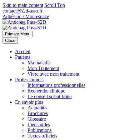
Skip to main content
Scroll Top
contact@s2d-asso.fr
Adhésion / Mon espace
Primary Menu
Close
Accueil
Patients
Ma maladie
Mon Traitement
Vivre avec mon traitement
Professionnels
Informations professionnelles
Recherche clinique
Le conseil scientifique
En savoir plus
Actualités
Brochures
Glossaire
Liens utiles
Publications
Textes officiels