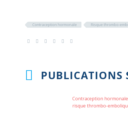
Contraception hormonale
Risque thrombo-embo
PUBLICATIONS 
Contraception hormonale
risque thrombo-emboliqu
veineux