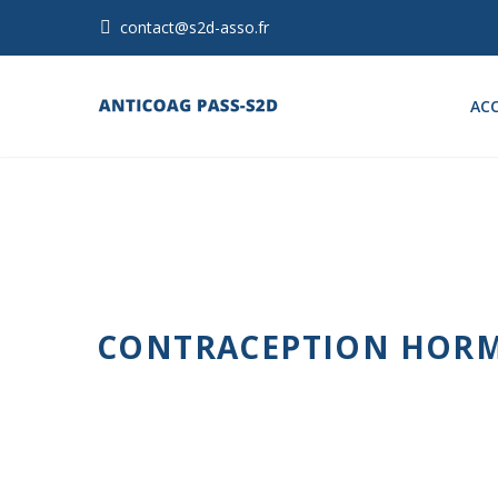
contact@s2d-asso.fr
ACC
CONTRACEPTION HORM