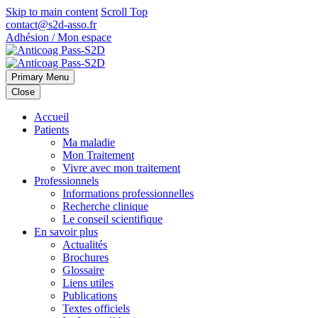
Skip to main content
Scroll Top
contact@s2d-asso.fr
Adhésion / Mon espace
Primary Menu
Close
Accueil
Patients
Ma maladie
Mon Traitement
Vivre avec mon traitement
Professionnels
Informations professionnelles
Recherche clinique
Le conseil scientifique
En savoir plus
Actualités
Brochures
Glossaire
Liens utiles
Publications
Textes officiels