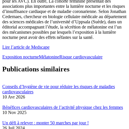
pour les AVC). En outre, La cohorte féminine présentait des
associations plus importantes entre la lumière nocturne et les risques
d’insuffisance cardiaque et de maladie coronarienne. Selon Jonathan
Cedernaes, chercheur en biologie cellulaire médicale au département
des sciences médicales de l’université d’Uppsala (Suède), dans un
éditorial accompagnant l’étude, la sécrétion de mélatonine est l’un
des mécanismes possibles par lesquels l’exposition à la lumière
nocturne peut avoir des effets néfastes sur la santé.
Lire l’article de Medscape
Exposition nocturne
Mélatonine
Risque cardiovasculaire
Publications similaires
Conseils d’hygiène de vie pour réduire les risques de maladies
cardiovasculaires
10 Avr 2026
Bénéfices cardiovasculaires de l’activité physique chez les femmes
10 Nov 2025
Un défi à relever : monter 50 marches par jour !
26 Juil 2024