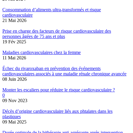
Consommation d’aliments ultra-transformés et risque
cardiovasculaire
21 Mai 2026
Prise en charge des facteurs de risque cardiovasculaire des
personnes âgées de 75 ans et plus
19 Fév 2025
Maladies cardiovasculaires chez la femme
11 Mai 2026
Échec du rivaroxaban en prévention des événements
cardiovasculaires associés à une maladie rénale chronique avancée
08 Juin 2026
Monter les escaliers pour réduire le risque cardiovasculaire ?
0
09 Nov 2023
Décès d’origine cardiovasculaire liés aux phtalates dans les
plastiques
09 Mai 2025
Durée optimale de la bithérapie anti-agrégante après intervention