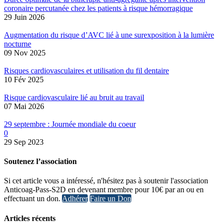
coronaire percutanée chez les patients à risque hémorragique
29 Juin 2026
Augmentation du risque d’AVC lié à une surexposition à la lumière
nocturne
09 Nov 2025
Risques cardiovasculaires et utilisation du fil dentaire
10 Fév 2025
Risque cardiovasculaire lié au bruit au travail
07 Mai 2026
29 septembre : Journée mondiale du coeur
0
29 Sep 2023
Soutenez l’association
Si cet article vous a intéressé, n'hésitez pas à soutenir l'association
Anticoag-Pass-S2D en devenant membre pour 10€ par an ou en
effectuant un don.
Adhérer
Faire un Don
Articles récents