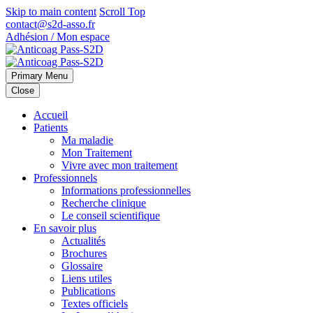
Skip to main content
Scroll Top
contact@s2d-asso.fr
Adhésion / Mon espace
Primary Menu
Close
Accueil
Patients
Ma maladie
Mon Traitement
Vivre avec mon traitement
Professionnels
Informations professionnelles
Recherche clinique
Le conseil scientifique
En savoir plus
Actualités
Brochures
Glossaire
Liens utiles
Publications
Textes officiels