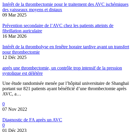
Intérêt de la thrombectomie pour le traitement des AVC ischémiques
des vaisseaux moyens et distaux
09 Mar 2025
Prévention secondaire de l’AVC chez les patients atteints de
fibrillation auriculaire
16 Mar 2026
Intérêt de la thrombolyse en fenêtre horaire tardive avant un transfert
pour thrombectomie
12 Déc 2025
après une thrombectomie, un contrôle trop intensif de la pression
systolique est délétère
Une étude randomisée menée par l’hôpital universitaire de Shanghaï
portant sur 821 patients ayant bénéficié d’une thrombectomie après
AVC, a…
0
07 Nov 2022
Diagnostic de FA après un AVC
0
01 Déc 2023