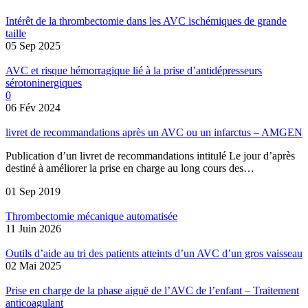
Intérêt de la thrombectomie dans les AVC ischémiques de grande
taille
05 Sep 2025
AVC et risque hémorragique lié à la prise d’antidépresseurs
sérotoninergiques
0
06 Fév 2024
livret de recommandations après un AVC ou un infarctus – AMGEN
Publication d’un livret de recommandations intitulé Le jour d’après
destiné à améliorer la prise en charge au long cours des…
01 Sep 2019
Thrombectomie mécanique automatisée
11 Juin 2026
Outils d’aide au tri des patients atteints d’un AVC d’un gros vaisseau
02 Mai 2025
Prise en charge de la phase aiguë de l’AVC de l’enfant – Traitement
anticoagulant