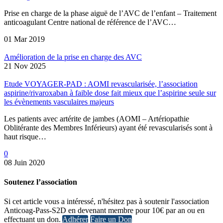
Prise en charge de la phase aiguë de l’AVC de l’enfant – Traitement
anticoagulant Centre national de référence de l’AVC…
01 Mar 2019
Amélioration de la prise en charge des AVC
21 Nov 2025
Etude VOYAGER-PAD : AOMI revascularisée, l’association
aspirine/rivaroxaban à faible dose fait mieux que l’aspirine seule sur
les évènements vasculaires majeurs
Les patients avec artérite de jambes (AOMI – Artériopathie
Oblitérante des Membres Inférieurs) ayant été revascularisés sont à
haut risque…
0
08 Juin 2020
Soutenez l’association
Si cet article vous a intéressé, n'hésitez pas à soutenir l'association
Anticoag-Pass-S2D en devenant membre pour 10€ par an ou en
effectuant un don.
Adhérer
Faire un Don