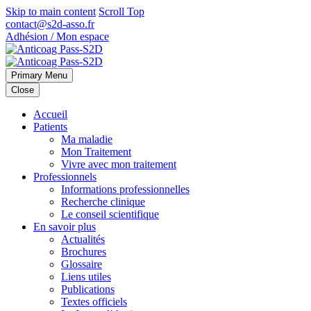
Skip to main content
Scroll Top
contact@s2d-asso.fr
Adhésion / Mon espace
Primary Menu
Close
Accueil
Patients
Ma maladie
Mon Traitement
Vivre avec mon traitement
Professionnels
Informations professionnelles
Recherche clinique
Le conseil scientifique
En savoir plus
Actualités
Brochures
Glossaire
Liens utiles
Publications
Textes officiels