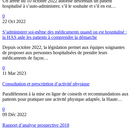
Un arrêté du 10 octobre 2022 autorise désormais un patient
hospitalisé à s’auto-administrer, s’il le souhaite et s’il en est…
0
22 Oct 2022
S’administrer soi-même des médicaments quand on est hospitalisé :
la HAS aide les patients à comprendre la démarche
Depuis octobre 2022, la législation permet aux équipes soignantes
de proposer aux personnes hospitalisées de prendre leurs
médicaments de façon…
0
11 Mar 2023
Consultation et prescription d’activité physique
Parallèlement à la mise en ligne de conseils et recommandations aux
patients pour pratiquer une activité physique adaptée, la Haute…
0
09 Déc 2022
Rapport d’analyse prospective 2018