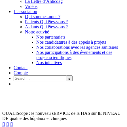
La Lettre d’Anticoag
Vidéos
L’association
Qui sommes-nous ?
Patients Qui êtes-vous ?
Aidants Qui êtes-vous ?
Notre activité
Nos partenariats
Nos candidatures à des appels à projets
Nos collaborations avec les agences sanitaires
Nos participations à des évènements et des
projets scientifiques
Nos initiatives
Contact
Compte
QUALIScope : le nouveau sERVICE de la HAS sur lE NIVEAU
DE qualite des hôpitaux et cliniques


