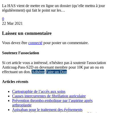
La HAS vient de mettre en ligne un dossier (qu’elle mettra à jour
régulièrement) qui fait le point sur les…
0
22 Mar 2021
Laissez
un commentaire
Vous devez être
connecté
pour poster un commentaire.
Soutenez l’association
Si cet article vous a intéressé, n'hésitez pas à soutenir l'association
Anticoag-Pass-S2D en devenant membre pour 10€ par an ou en
effectuant un don.
Adhérer
Faire un Don
Articles récents
Cartographie de l’accès aux soins
Causes intercurrentes de fibrillation auriculaire
Prévention thrombo-embolique par l’aspirine après
arthroplastie
Apixaban pour le traitement des événements