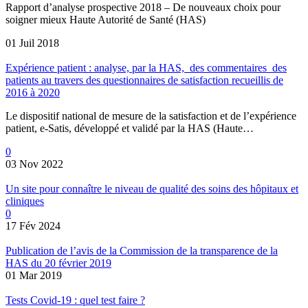
Rapport d’analyse prospective 2018 – De nouveaux choix pour
soigner mieux Haute Autorité de Santé (HAS)
01 Juil 2018
Expérience patient : analyse, par la HAS, des commentaires des
patients au travers des questionnaires de satisfaction recueillis de
2016 à 2020
Le dispositif national de mesure de la satisfaction et de l’expérience
patient, e-Satis, développé et validé par la HAS (Haute…
0
03 Nov 2022
Un site pour connaître le niveau de qualité des soins des hôpitaux et
cliniques
0
17 Fév 2024
Publication de l’avis de la Commission de la transparence de la
HAS du 20 février 2019
01 Mar 2019
Tests Covid-19 : quel test faire ?