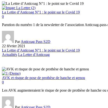
La Lettre d’Anticoag N°1 : le point sur le Covid 19
0
Parution du numéro 1 de la newsletter de l’association Anticoag-pass-
Par
Anticoag Pass S2D
22 février 2021
La Lettre d’Anticoag N°1 : le point sur le Covid 19
Actualités
La Lettre d'Anticoag
AVK et risque de pose de prothèse de hanche et genou
0
Les AVK augmenteraient le risque de pose de prothèse de hanche ou
Par
Anticoag Pass S2D