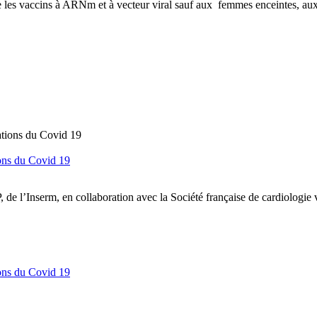
re les vaccins à ARNm et à vecteur viral sauf aux femmes enceintes, a
ions du Covid 19
e l’Inserm, en collaboration avec la Société française de cardiologi
ions du Covid 19