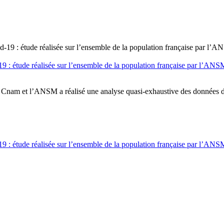
d-19 : étude réalisée sur l’ensemble de la population française par l’
 la Cnam et l’ANSM a réalisé une analyse quasi-exhaustive des données
d-19 : étude réalisée sur l’ensemble de la population française par l’