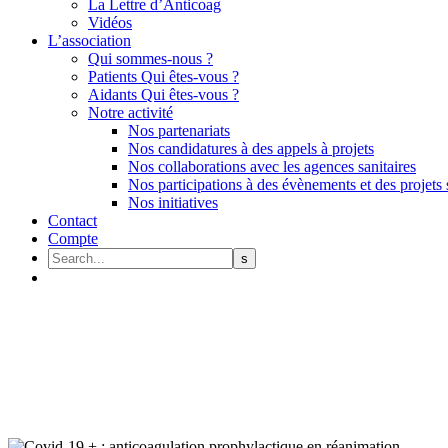
La Lettre d’Anticoag
Vidéos
L’association
Qui sommes-nous ?
Patients Qui êtes-vous ?
Aidants Qui êtes-vous ?
Notre activité
Nos partenariats
Nos candidatures à des appels à projets
Nos collaborations avec les agences sanitaires
Nos participations à des évènements et des projets 
Nos initiatives
Contact
Compte