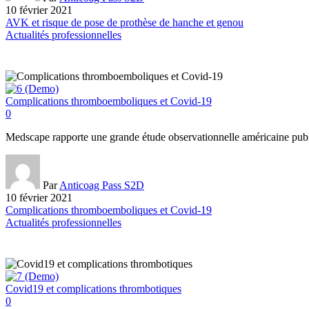
10 février 2021
AVK et risque de pose de prothèse de hanche et genou
Actualités professionnelles
Complications thromboemboliques et Covid-19
0
Medscape rapporte une grande étude observationnelle américaine pub
Par
Anticoag Pass S2D
10 février 2021
Complications thromboemboliques et Covid-19
Actualités professionnelles
Covid19 et complications thrombotiques
0