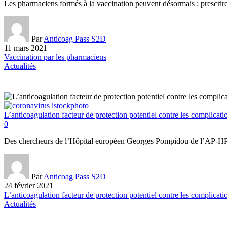
Les pharmaciens formés à la vaccination peuvent désormais : prescri
Par
Anticoag Pass S2D
11 mars 2021
Vaccination par les pharmaciens
Actualités
L’anticoagulation facteur de protection potentiel contre les complicat
0
Des chercheurs de l’Hôpital européen Georges Pompidou de l’AP-HP, d
Par
Anticoag Pass S2D
24 février 2021
L’anticoagulation facteur de protection potentiel contre les complicat
Actualités