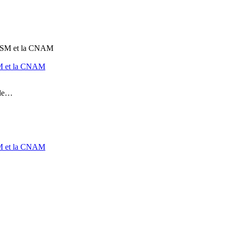
ANSM et la CNAM
 de…
ANSM et la CNAM