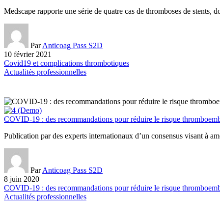
Medscape rapporte une série de quatre cas de thromboses de stents, d
Par
Anticoag Pass S2D
10 février 2021
Covid19 et complications thrombotiques
Actualités professionnelles
COVID-19 : des recommandations pour réduire le risque thromboem
Publication par des experts internationaux d’un consensus visant à amé
Par
Anticoag Pass S2D
8 juin 2020
COVID-19 : des recommandations pour réduire le risque thromboem
Actualités professionnelles