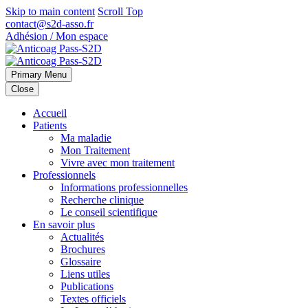
Skip to main content
Scroll Top
contact@s2d-asso.fr
Adhésion / Mon espace
Primary Menu
Close
Accueil
Patients
Ma maladie
Mon Traitement
Vivre avec mon traitement
Professionnels
Informations professionnelles
Recherche clinique
Le conseil scientifique
En savoir plus
Actualités
Brochures
Glossaire
Liens utiles
Publications
Textes officiels