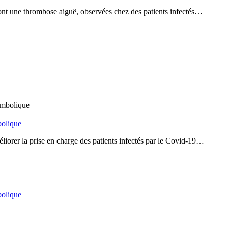
ont une thrombose aiguë, observées chez des patients infectés…
bolique
liorer la prise en charge des patients infectés par le Covid-19…
bolique