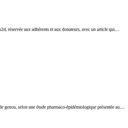
s2d, réservée aux adhérents et aux donateurs, avec un article qui…
 de genou, selon une étude pharmaco-épidémiologique présentée au…