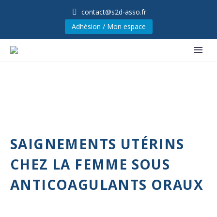
contact@s2d-asso.fr
Adhésion / Mon espace
SAIGNEMENTS UTÉRINS
CHEZ LA FEMME SOUS
ANTICOAGULANTS ORAUX