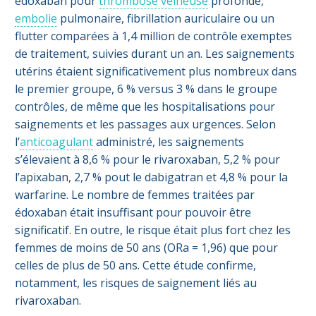
édoxaban pour
thrombose veineuse
profonde,
embolie
pulmonaire, fibrillation auriculaire ou un
flutter comparées à 1,4 million de contrôle exemptes
de traitement, suivies durant un an. Les saignements
utérins étaient significativement plus nombreux dans
le premier groupe, 6 % versus 3 % dans le groupe
contrôles, de même que les hospitalisations pour
saignements et les passages aux urgences. Selon
l’
anticoagulant
administré, les saignements
s’élevaient à 8,6 % pour le rivaroxaban, 5,2 % pour
l’apixaban, 2,7 % pout le dabigatran et 4,8 % pour la
warfarine. Le nombre de femmes traitées par
édoxaban était insuffisant pour pouvoir être
significatif. En outre, le risque était plus fort chez les
femmes de moins de 50 ans (ORa = 1,96) que pour
celles de plus de 50 ans. Cette étude confirme,
notamment, les risques de saignement liés au
rivaroxaban.