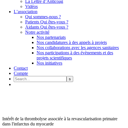
La Lettre d’Anticoag
Vidéos
L’association
Qui sommes-nous ?
Patients Qui êtes-vous ?
Aidants Qui êtes-vous ?
Notre activité
Nos partenariats
Nos candidatures à des appels à projets
Nos collaborations avec les agences sanitaires
Nos participations à des évènements et des
projets scientifiques
Nos initiatives
Contact
Compte
Intérêt de la thrombolyse associée à la revascularisation primaire
dans l'infarctus du myocarde