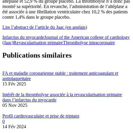
altéplase et 52,9 % du groupe placebo. La thrombolyse n’a donc pas
montré sa supériorité. En revanche, l’administration de l’altéplase a
été associée à une fibrillation ventriculaire chez 10,2 % des patients
contre 1,4% dans le groupe placebo.
Lire l’abstract de l’article du Jaac (en anglais)
Infarctus du myocarde
Journal of the American college of cardiology
(Jaac)
Revascularisation primaire
Thrombolyse intracoronaire
Publications similaires
FA et maladie coronarienne stable : traitement anticoagulant et
antiplaquettaire
15 Fév 2025
Intérêt de la thrombolyse associée à la revascularisation primaire
dans l’infarctus du myocarde
05 Nov 2025
Profil cardiovasculaire et prise de triptans
0
14 Fév 2024