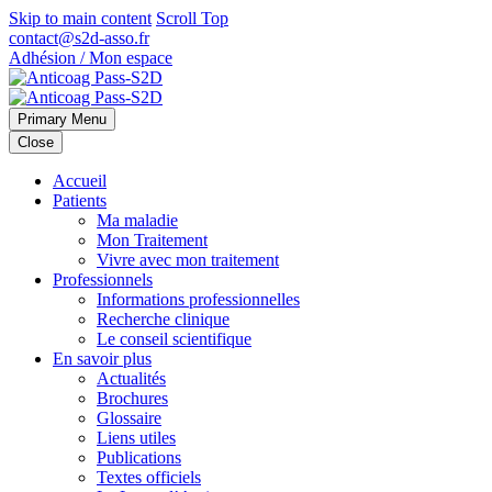
Skip to main content
Scroll Top
contact@s2d-asso.fr
Adhésion / Mon espace
Primary Menu
Close
Accueil
Patients
Ma maladie
Mon Traitement
Vivre avec mon traitement
Professionnels
Informations professionnelles
Recherche clinique
Le conseil scientifique
En savoir plus
Actualités
Brochures
Glossaire
Liens utiles
Publications
Textes officiels