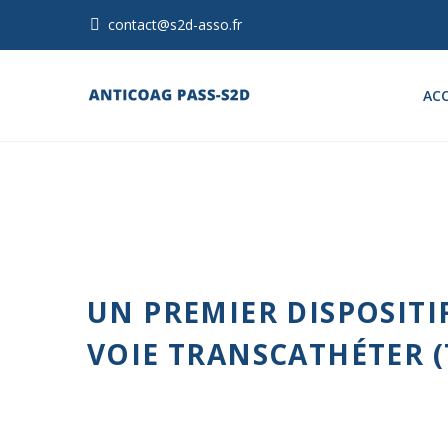
contact@s2d-asso.fr
ACC
UN PREMIER DISPOSIT
VOIE TRANSCATHÉTER (T