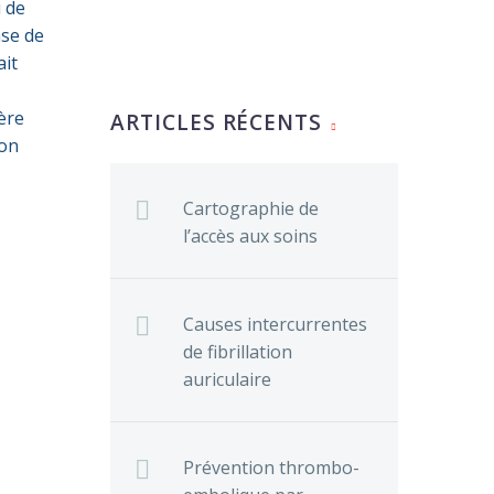
u de
ase de
ait
tère
ARTICLES RÉCENTS
ion
Cartographie de
l’accès aux soins
Causes intercurrentes
de fibrillation
auriculaire
Prévention thrombo-