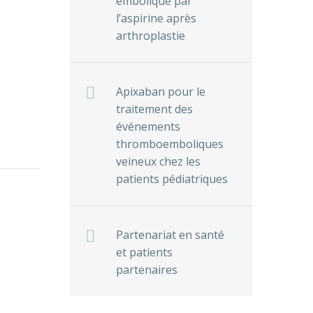
embolique par
l’aspirine après
arthroplastie
Apixaban pour le
traitement des
événements
thromboemboliques
veineux chez les
patients pédiatriques
Partenariat en santé
et patients
partenaires