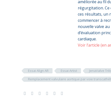
améliorée au fil 
régurgitation. Ce 
ces résultats, un 
commencer à recru
nouvelle valve au 
d’évaluation princ
cardiaque.
Voir l’article (en a
Essai Align AR
Essai Artist
JenaValve Tri
Remplacement valvulaire aortique par voie transcathét