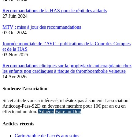
Recommandations de la HAS pour le répit des aidants
27 Juin 2024
MTV : mise à jour des recommandations
07 Oct 2024
Journée mondiale de l’AVC : publications de la Cour des Comptes
et de la HAS
03 Nov 2025
Recommandations cliniques sur la prophylaxie anticoagulante chez
les enfants non cardiaques à risque de thromboembolie veineuse
14 Avr 2026
Soutenez l’association
Si cet article vous a intéressé, n'hésitez pas à soutenir l'association
Anticoag-Pass-S2D en devenant membre pour 10€ par an ou en
effectuant un don.
Adhérer
Faire un Don
Articles récents
Cartographie de l’accès aux soins