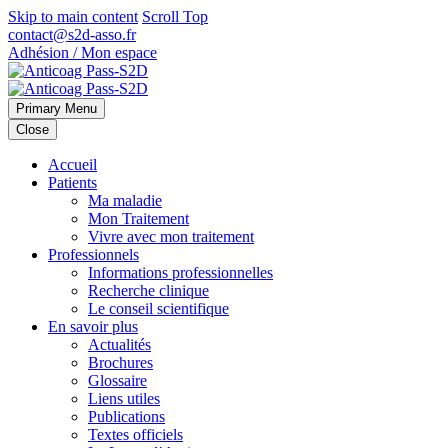
Skip to main content
Scroll Top
contact@s2d-asso.fr
Adhésion / Mon espace
Primary Menu
Close
Accueil
Patients
Ma maladie
Mon Traitement
Vivre avec mon traitement
Professionnels
Informations professionnelles
Recherche clinique
Le conseil scientifique
En savoir plus
Actualités
Brochures
Glossaire
Liens utiles
Publications
Textes officiels