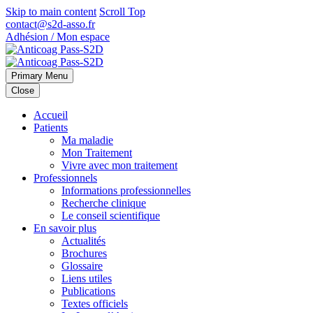
Skip to main content
Scroll Top
contact@s2d-asso.fr
Adhésion / Mon espace
Primary Menu
Close
Accueil
Patients
Ma maladie
Mon Traitement
Vivre avec mon traitement
Professionnels
Informations professionnelles
Recherche clinique
Le conseil scientifique
En savoir plus
Actualités
Brochures
Glossaire
Liens utiles
Publications
Textes officiels