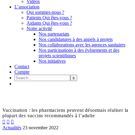
Vidéos
L’association
Qui sommes-nous ?
Patients Qui êtes-vous ?
Aidants Qui êtes-vous ?
Notre activité
Nos partenariats
Nos candidatures à des appels à projets
Nos collaborations avec les agences sanitaires
Nos participations à des évènements et des
projets scientifiques
Nos initiatives
Contact
Compte
Vaccination : les pharmaciens peuvent désormais réaliser la
plupart des vaccins recommandés à l’adulte



Actualités
23 novembre 2022