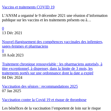
Vaccins et traitements COVID 19
L’ANSM a organisé le 9 décembre 2021 une réunion d’information
publique sur les vaccins et les traitements présents ou à…
0
13 Déc 2021
Nouvel élargissement des compétences vaccinales des infirmiers,
sages-femmes et pharmaciens
0
10 Août 2023
Traitement chronique renouvelable : les pharmaciens autorisés, à
titre exceptionnel, à dispenser, dans la limite de 3 mois, les
traitements portés sur une ordonnance dont la date a expiré
04 Déc 2024
Vaccination des séniors : recommandations 2025
07 Jan 2025
Vaccination contre la Covid 19 et risque de thrombose
Les bénéfices de la vaccination l’emportent de loin sur le risque