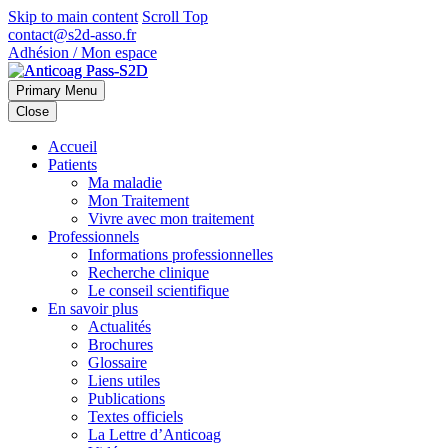
Skip to main content
Scroll Top
contact@s2d-asso.fr
Adhésion / Mon espace
Primary Menu
Close
Accueil
Patients
Ma maladie
Mon Traitement
Vivre avec mon traitement
Professionnels
Informations professionnelles
Recherche clinique
Le conseil scientifique
En savoir plus
Actualités
Brochures
Glossaire
Liens utiles
Publications
Textes officiels
La Lettre d’Anticoag