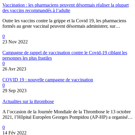
Vaccination : les pharmaciens peuvent désormais réaliser la plupart
des vaccins recommandés à l’adulte
Outre les vaccins contre la grippe et la Covid 19, les pharmaciens
formés au geste vaccinal peuvent désormais administrer, sur…
0
23 Nov 2022
Campagne de rappel de vaccination contre le Covid-19 ciblant les
personnes les plus fragiles
0
26 Avr 2023
COVID 19 : nouvelle campagne de vaccination
0
29 Sep 2023
Actualites sur la thrombose
A l’occasion de la Journée Mondiale de la Thrombose le 13 octobre
2021, l’Hôpital Européen Georges Pompidou (AP-HP) a organisé…
0
14 Fév 2022