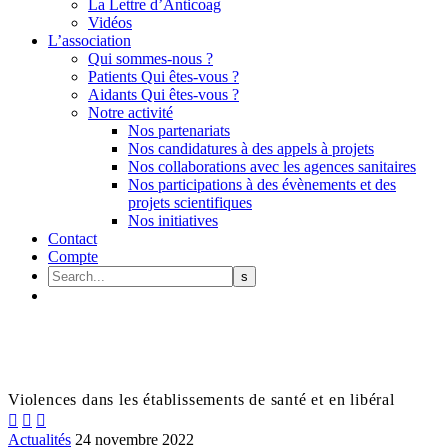
La Lettre d’Anticoag
Vidéos
L’association
Qui sommes-nous ?
Patients Qui êtes-vous ?
Aidants Qui êtes-vous ?
Notre activité
Nos partenariats
Nos candidatures à des appels à projets
Nos collaborations avec les agences sanitaires
Nos participations à des évènements et des
projets scientifiques
Nos initiatives
Contact
Compte
Violences dans les établissements de santé et en libéral



Actualités
24 novembre 2022