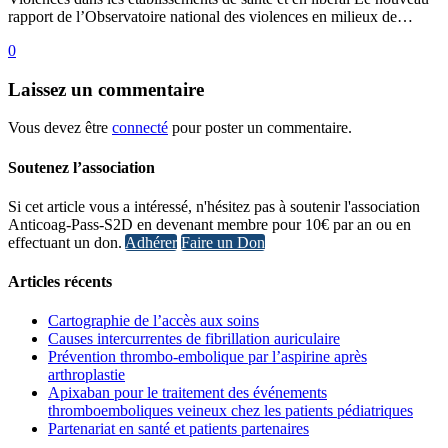
rapport de l’Observatoire national des violences en milieux de…
0
Laissez
un commentaire
Vous devez être
connecté
pour poster un commentaire.
Soutenez l’association
Si cet article vous a intéressé, n'hésitez pas à soutenir l'association
Anticoag-Pass-S2D en devenant membre pour 10€ par an ou en
effectuant un don.
Adhérer
Faire un Don
Articles récents
Cartographie de l’accès aux soins
Causes intercurrentes de fibrillation auriculaire
Prévention thrombo-embolique par l’aspirine après
arthroplastie
Apixaban pour le traitement des événements
thromboemboliques veineux chez les patients pédiatriques
Partenariat en santé et patients partenaires