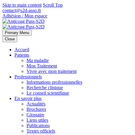
Skip to main content
Scroll Top
contact@s2d-asso.fr
Adhésion / Mon espace
Primary Menu
Close
Accueil
Patients
Ma maladie
Mon Traitement
Vivre avec mon traitement
Professionnels
Informations professionnelles
Recherche clinique
Le conseil scientifique
En savoir plus
Actualités
Brochures
Glossaire
Liens utiles
Publications
Textes officiels