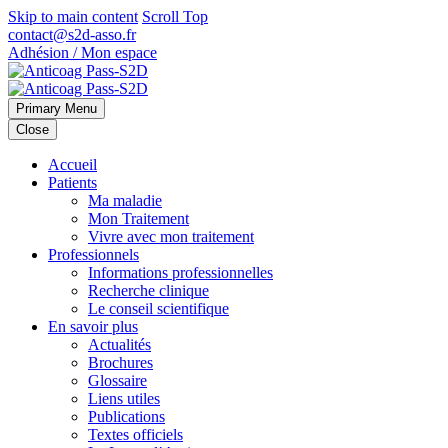
Skip to main content
Scroll Top
contact@s2d-asso.fr
Adhésion / Mon espace
Primary Menu
Close
Accueil
Patients
Ma maladie
Mon Traitement
Vivre avec mon traitement
Professionnels
Informations professionnelles
Recherche clinique
Le conseil scientifique
En savoir plus
Actualités
Brochures
Glossaire
Liens utiles
Publications
Textes officiels