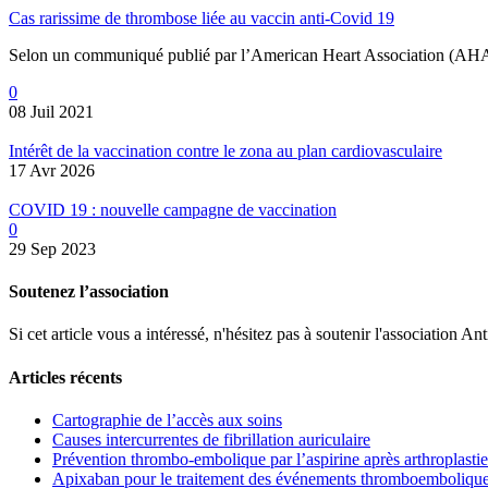
Cas rarissime de thrombose liée au vaccin anti-Covid 19
Selon un communiqué publié par l’American Heart Association (AHA)
0
08 Juil 2021
Intérêt de la vaccination contre le zona au plan cardiovasculaire
17 Avr 2026
COVID 19 : nouvelle campagne de vaccination
0
29 Sep 2023
Soutenez l’association
Si cet article vous a intéressé, n'hésitez pas à soutenir l'associati
Articles récents
Cartographie de l’accès aux soins
Causes intercurrentes de fibrillation auriculaire
Prévention thrombo-embolique par l’aspirine après arthroplastie
Apixaban pour le traitement des événements thromboemboliques 