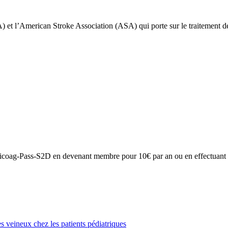
 et l’American Stroke Association (ASA) qui porte sur le traitement 
on Anticoag-Pass-S2D en devenant membre pour 10€ par an ou en effectuan
veineux chez les patients pédiatriques