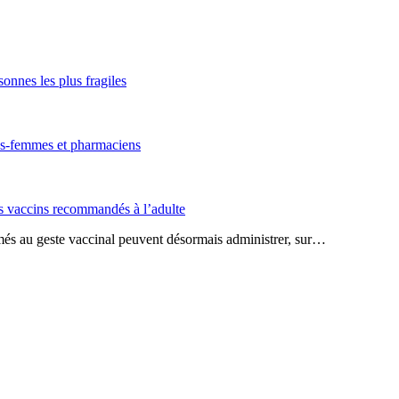
onnes les plus fragiles
ges-femmes et pharmaciens
es vaccins recommandés à l’adulte
rmés au geste vaccinal peuvent désormais administrer, sur…