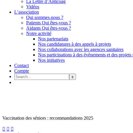
La Lettre d’Anticoag
Vidéos
L’association
Qui sommes-nous ?
Patients Qui êtes-vous ?
Aidants Qui êtes-vous ?
Notre activité
Nos partenariats
Nos candidatures à des appels à projets
Nos collaborations avec les agences sanitaires
Nos participations à des évènements et des projets 
Nos initiatives
Contact
Compte
Vaccination des séniors : recommandations 2025


