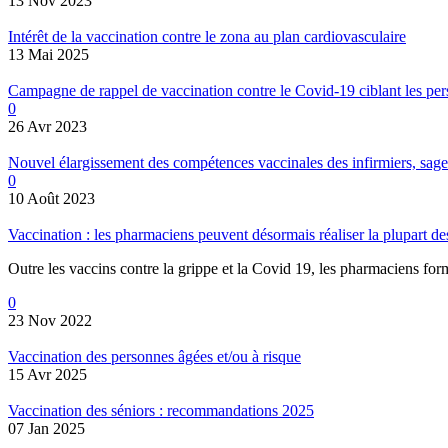
13 Nov 2023
Intérêt de la vaccination contre le zona au plan cardiovasculaire
13 Mai 2025
Campagne de rappel de vaccination contre le Covid-19 ciblant les pers
0
26 Avr 2023
Nouvel élargissement des compétences vaccinales des infirmiers, sa
0
10 Août 2023
Vaccination : les pharmaciens peuvent désormais réaliser la plupart d
Outre les vaccins contre la grippe et la Covid 19, les pharmaciens fo
0
23 Nov 2022
Vaccination des personnes âgées et/ou à risque
15 Avr 2025
Vaccination des séniors : recommandations 2025
07 Jan 2025