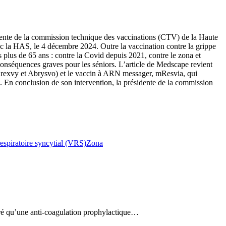
idente de la commission technique des vaccinations (CTV) de la Haute
ec la HAS, le 4 décembre 2024. Outre la vaccination contre la grippe
plus de 65 ans : contre la Covid depuis 2021, contre le zona et
conséquences graves pour les séniors. L’article de Medscape revient
Arexvy et Abrysvo) et le vaccin à ARN messager, mResvia, qui
En conclusion de son intervention, la présidente de la commission
respiratoire syncytial (VRS)
Zona
tré qu’une anti-coagulation prophylactique…