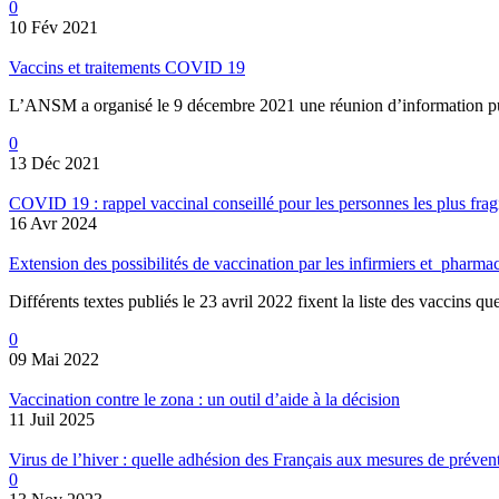
0
10 Fév 2021
Vaccins et traitements COVID 19
L’ANSM a organisé le 9 décembre 2021 une réunion d’information publ
0
13 Déc 2021
COVID 19 : rappel vaccinal conseillé pour les personnes les plus frag
16 Avr 2024
Extension des possibilités de vaccination par les infirmiers et pharmac
Différents textes publiés le 23 avril 2022 fixent la liste des vaccins q
0
09 Mai 2022
Vaccination contre le zona : un outil d’aide à la décision
11 Juil 2025
Virus de l’hiver : quelle adhésion des Français aux mesures de préven
0