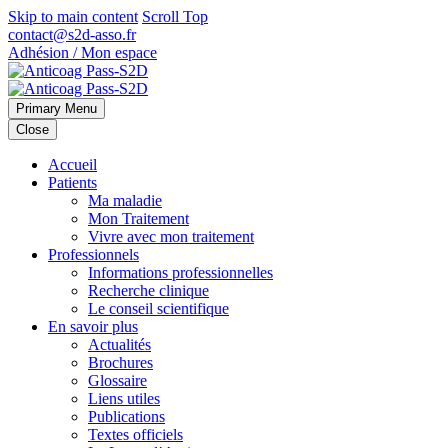
Skip to main content
Scroll Top
contact@s2d-asso.fr
Adhésion / Mon espace
Primary Menu
Close
Accueil
Patients
Ma maladie
Mon Traitement
Vivre avec mon traitement
Professionnels
Informations professionnelles
Recherche clinique
Le conseil scientifique
En savoir plus
Actualités
Brochures
Glossaire
Liens utiles
Publications
Textes officiels