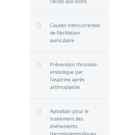
l’accès aux soins
Causes intercurrentes
de fibrillation
auriculaire
Prévention thrombo-
embolique par
l’aspirine après
arthroplastie
Apixaban pour le
traitement des
événements
thromboemboliques