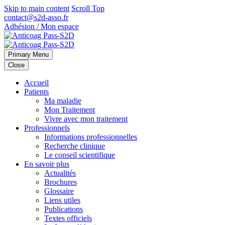
Skip to main content
Scroll Top
contact@s2d-asso.fr
Adhésion / Mon espace
Primary Menu
Close
Accueil
Patients
Ma maladie
Mon Traitement
Vivre avec mon traitement
Professionnels
Informations professionnelles
Recherche clinique
Le conseil scientifique
En savoir plus
Actualités
Brochures
Glossaire
Liens utiles
Publications
Textes officiels