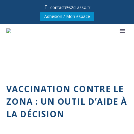
contact@s2d-asso.fr
Adhésion / Mon espace
VACCINATION CONTRE LE
ZONA : UN OUTIL D’AIDE À
LA DÉCISION