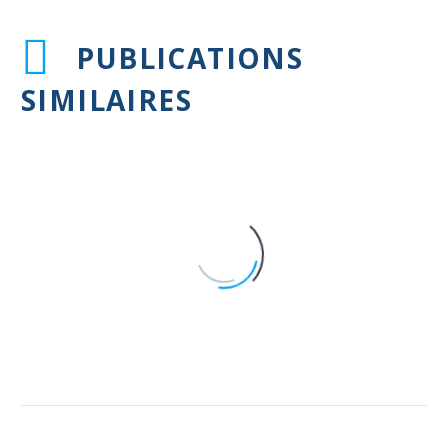
PUBLICATIONS
SIMILAIRES
Vaccination des personnes
âgées et/ou à risque
15 Avr 2025
Intérêt de la vaccination contre