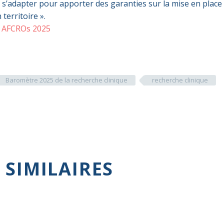
u s’adapter pour apporter des garanties sur la mise en place
territoire ».
e AFCROs 2025
Baromètre 2025 de la recherche clinique
recherche clinique
 SIMILAIRES