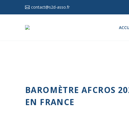
contact@s2d-asso.fr
ACCU
BAROMÈTRE AFCROS 202
EN FRANCE