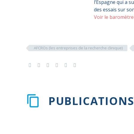
l’Espagne qui a s
des essais sur son 
Voir le baromètr
AFCROs (les entreprises de la recherche clinique)
PUBLICATIONS