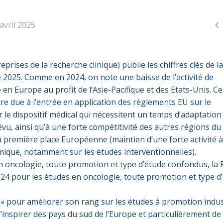

 avril 2025
eprises de la recherche clinique) publie les chiffres clés de l
e 2025. Comme en 2024, on note une baisse de l’activité de
 en Europe au profit de l’Asie-Pacifique et des Etats-Unis. Ce
tre due à l’entrée en application des règlements EU sur le
 le dispositif médical qui nécessitent un temps d’adaptation
vu, ainsi qu’à une forte compétitivité des autres régions d
a première place Européenne (maintien d’une forte activité 
ique, notamment sur les études interventionnelles).
n oncologie, toute promotion et type d’étude confondus, la 
024 pour les études en oncologie, toute promotion et type d
 « pour améliorer son rang sur les études à promotion indust
s’inspirer des pays du sud de l’Europe et particulièrement de