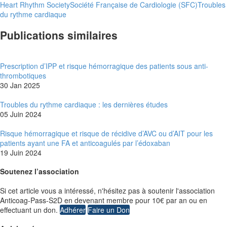
Heart Rhythm Society
Société Française de Cardiologie (SFC)
Troubles
du rythme cardiaque
Publications similaires
Prescription d’IPP et risque hémorragique des patients sous anti-
thrombotiques
30 Jan 2025
Troubles du rythme cardiaque : les dernières études
05 Juin 2024
Risque hémorragique et risque de récidive d’AVC ou d’AIT pour les
patients ayant une FA et anticoagulés par l’édoxaban
19 Juin 2024
Soutenez l’association
Si cet article vous a intéressé, n'hésitez pas à soutenir l'association
Anticoag-Pass-S2D en devenant membre pour 10€ par an ou en
effectuant un don.
Adhérer
Faire un Don