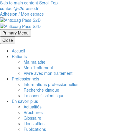
Skip to main content
Scroll Top
contact@s2d-asso.fr
Adhésion / Mon espace
Primary Menu
Close
Accueil
Patients
Ma maladie
Mon Traitement
Vivre avec mon traitement
Professionnels
Informations professionnelles
Recherche clinique
Le conseil scientifique
En savoir plus
Actualités
Brochures
Glossaire
Liens utiles
Publications