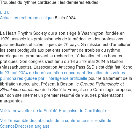
Troubles du rythme cardiaque : les dernières études



Actualités recherche clinique
5 juin 2024
La Heart Rhythm Society qui a son siège à Washington, fondée en
1979, associe les professionnels de la médecine, des professions
paramédicales et scientifiques de 70 pays. Sa mission est d’améliorer
les soins prodigués aux patients souffrant de troubles du rythme
cardiaque en promouvant la recherche, l’éducation et les bonnes
pratiques. Son congrès s’est tenu du 16 au 19 mai 2024 à Boston
(Massachusetts). L’association Anticoag Pass S2D s’est déjà fait l’écho
le 23 mai 2024 de la présentation concernant l’isolation des veines
pulmonaires guidée par l’intelligence artificielle
pour le traitement de la
fibrillation auriculaire. Présent à Boston, le
Groupe Rythmologie et
Stimulation cardiaque
de la Société Française de Cardiologie propose,
sur son site internet un premier résumé de 9 autres présentations
marquantes.
Voir la newsletter de la Société Française de Cardiologie
Voir l’ensemble des abstacts de la conférence sur le site de
ScienceDirect (en anglais)