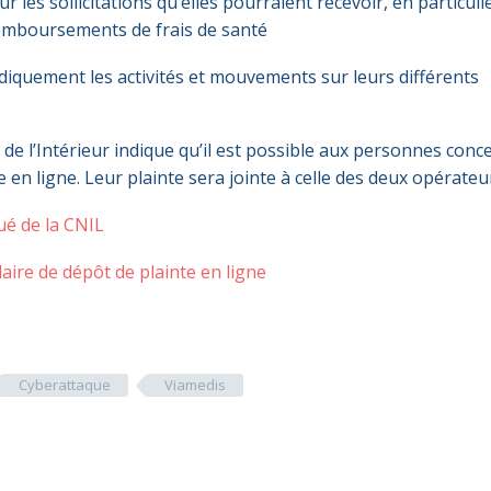
r les sollicitations qu’elles pourraient recevoir, en particulier
emboursements de frais de santé
odiquement les activités et mouvements sur leurs différents
e de l’Intérieur indique qu’il est possible aux personnes con
 en ligne. Leur plainte sera jointe à celle des deux opérateu
ué de la CNIL
aire de dépôt de plainte en ligne
Cyberattaque
Viamedis