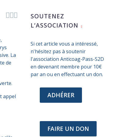



SOUTENEZ
L’ASSOCIATION
,
Si cet article vous a intéressé,
rys
n'hésitez pas à soutenir
ive. La
l'association Anticoag-Pass-S2D
te de
en devenant membre pour 10€
par an ou en effectuant un don.
verte.
ADHÉRER
t appel
FAIRE UN DON