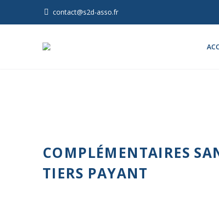
contact@s2d-asso.fr
ACC
COMPLÉMENTAIRES SAN
TIERS PAYANT