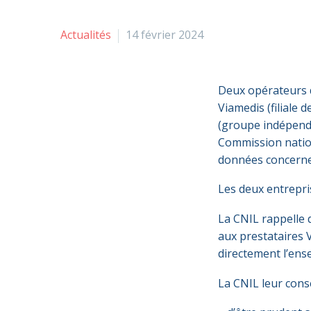
Actualités
14 février 2024
Deux opérateurs 
Viamedis (filiale
(groupe indépenda
Commission nation
données concerne 
Les deux entrepri
La CNIL rappelle 
aux prestataires 
directement l’en
La CNIL leur conse