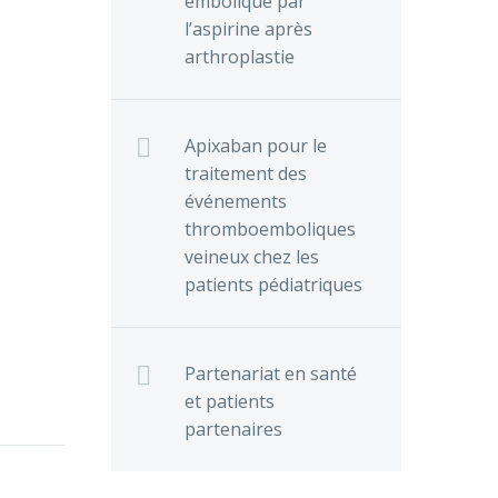
embolique par
l’aspirine après
arthroplastie
Apixaban pour le
traitement des
événements
thromboemboliques
veineux chez les
patients pédiatriques
Partenariat en santé
et patients
partenaires