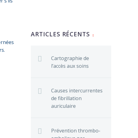
 s’ils
ARTICLES RÉCENTS
cernées
rs.
Cartographie de
l’accès aux soins
Causes intercurrentes
de fibrillation
auriculaire
Prévention thrombo-