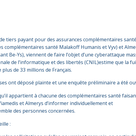
de tiers payant pour des assurances complémentaires santé
 des complémentaires santé Malakoff Humanis et Vyv) et Alme
nt Be-Ys), viennent de faire l’objet d’une cyberattaque mass
ale de l’informatique et des libertés (CNIL)estime que la fui
plus de 33 millions de Français.
ses ont déposé plainte et une enquête préliminaire a été ou
qu’il appartient à chacune des complémentaires santé faisan
Viamedis et Almerys d’informer individuellement et
semble des personnes concernées.
ille :