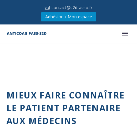
contact@s2d-asso.fr
Adhésion / Mon espace
MIEUX FAIRE CONNAÎTRE
LE PATIENT PARTENAIRE
AUX MÉDECINS