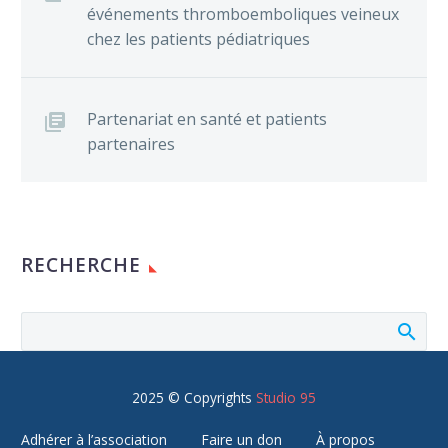
événements thromboemboliques veineux
chez les patients pédiatriques
Partenariat en santé et patients
partenaires
RECHERCHE
2025 © Copyrights
Studio 95
Adhérer à l’association
Faire un don
À propos