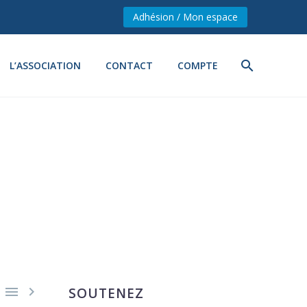
Adhésion / Mon espace
L’ASSOCIATION
CONTACT
COMPTE


SOUTENEZ