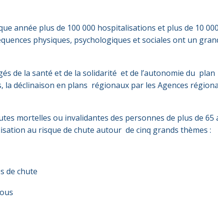
ue année plus de 100 000 hospitalisations et plus de 10 00
nséquences physiques, psychologiques et sociales ont un gran
és de la santé et de la solidarité et de l’autonomie du plan
, la déclinaison en plans régionaux par les Agences régiona
hutes mortelles ou invalidantes des personnes de plus de 65 a
ilisation au risque de chute autour de cinq grands thèmes :
s de chute
tous