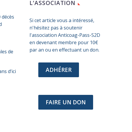
L’ASSOCIATION
0 décès
Si cet article vous a intéressé,
d
n'hésitez pas à soutenir
l'association Anticoag-Pass-S2D
en devenant membre pour 10€
par an ou en effectuant un don.
les de
ADHÉRER
ns d’ici
FAIRE UN DON