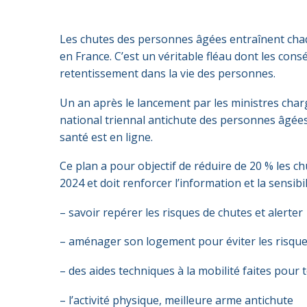
Les chutes des personnes âgées entraînent chaq
en France. C’est un véritable fléau dont les co
retentissement dans la vie des personnes.
Un an après le lancement par les ministres charg
national triennal antichute des personnes âgées
santé est en ligne.
Ce plan a pour objectif de réduire de 20 % les c
2024 et doit renforcer l’information et la sensib
– savoir repérer les risques de chutes et alerter
– aménager son logement pour éviter les risque
– des aides techniques à la mobilité faites pour 
– l’activité physique, meilleure arme antichute